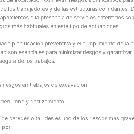
os de excavación conllevan riesgos significativos para
de los trabajadores y de las estructuras colindantes.
rapamientos o la presencia de servicios enterrados so
igros más habituales en este tipo de actuaciones.
da planificación preventiva y el cumplimiento de la 
ad son esenciales para minimizar riesgos y garantizar
segura de los trabajos.
s riesgos en trabajos de excavación
 derrumbe y deslizamiento
 de paredes o taludes es uno de los riesgos más grav
 por: