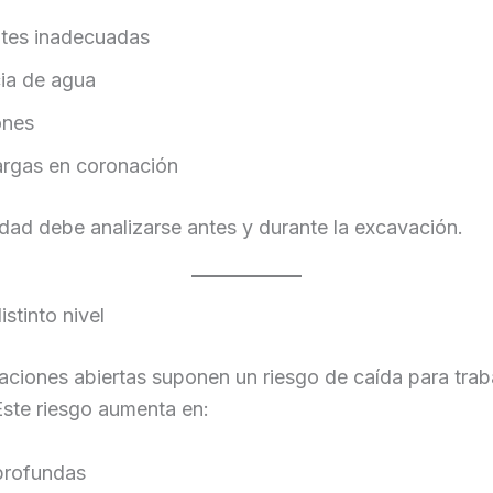
tes inadecuadas
ia de agua
ones
rgas en coronación
idad debe analizarse antes y durante la excavación.
istinto nivel
ciones abiertas suponen un riesgo de caída para trab
Este riesgo aumenta en:
profundas