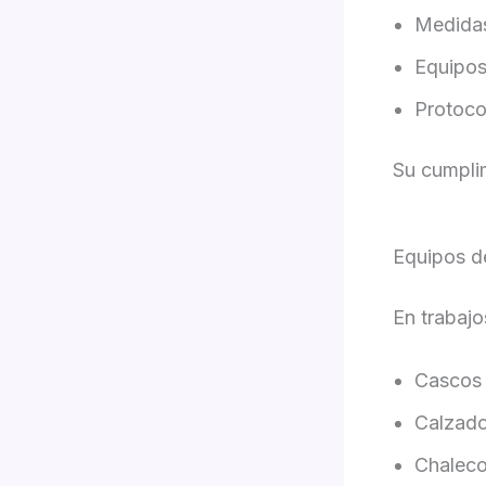
Medidas
Equipos
Protoco
Su cumplim
Equipos de
En trabajo
Cascos 
Calzado
Chaleco