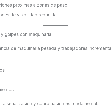
iones próximas a zonas de paso
ones de visibilidad reducida
 y golpes con maquinaria
ncia de maquinaria pesada y trabajadores incrementa 
los
ientos
ta señalización y coordinación es fundamental.