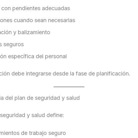
 con pendientes adecuadas
iones cuando sean necesarias
ación y balizamiento
s seguros
ón específica del personal
ión debe integrarse desde la fase de planificación.
a del plan de seguridad y salud
 seguridad y salud define:
mientos de trabajo seguro