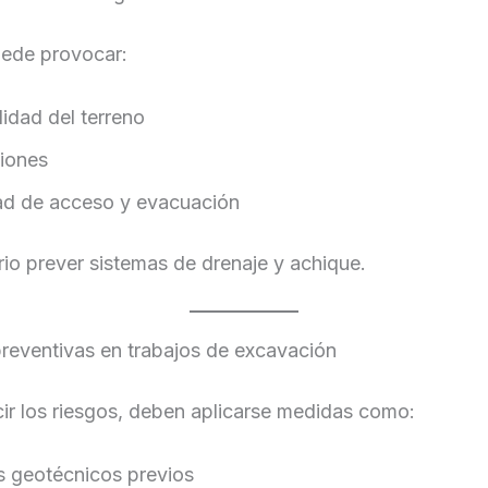
uede provocar:
lidad del terreno
iones
tad de acceso y evacuación
io prever sistemas de drenaje y achique.
reventivas en trabajos de excavación
ir los riesgos, deben aplicarse medidas como:
s geotécnicos previos