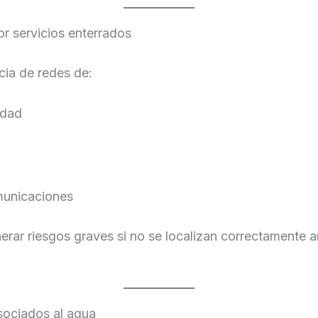
r servicios enterrados
cia de redes de:
idad
unicaciones
rar riesgos graves si no se localizan correctamente a
sociados al agua