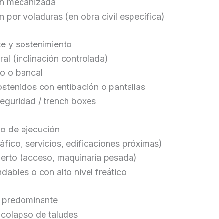
n mecanizada
 por voladuras (en obra civil específica)
te y sostenimiento
ral (inclinación controlada)
o o bancal
stenidos con entibación o pantallas
eguridad / trench boxes
no de ejecución
áfico, servicios, edificaciones próximas)
ierto (acceso, maquinaria pesada)
dables o con alto nivel freático
o predominante
 colapso de taludes