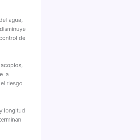
 del agua,
 disminuye
control de
 acopios,
e la
el riesgo
y longitud
eterminan