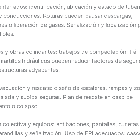
enterrados: identificación, ubicación y estado de tuber
y conducciones. Roturas pueden causar descargas,
es o liberación de gases. Señalización y localización 
ibles.
s y obras colindantes: trabajos de compactación, tráf
artillos hidráulicos pueden reducir factores de segur
estructuras adyacentes.
vacuación y rescate: diseño de escaleras, rampas y z
ajada y subida seguras. Plan de rescate en caso de
ento o colapso.
 colectiva y equipos: entibaciones, pantallas, cunetas
arandillas y señalización. Uso de EPI adecuados: casc