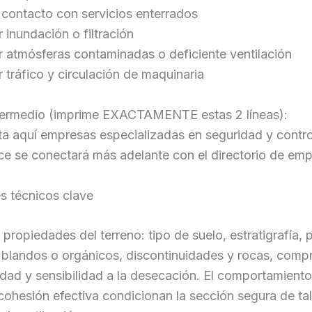
 contacto con servicios enterrados
 inundación o filtración
 atmósferas contaminadas o deficiente ventilación
 tráfico y circulación de maquinaria
termedio (imprime EXACTAMENTE estas 2 líneas):
a aquí empresas especializadas en seguridad y contro
ce se conectará más adelante con el directorio de em
s técnicos clave
propiedades del terreno: tipo de suelo, estratigrafía, 
 blandos o orgánicos, discontinuidades y rocas, compr
dad y sensibilidad a la desecación. El comportamiento
 cohesión efectiva condicionan la sección segura de tal