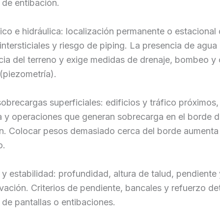
 de entibación.
tico e hidráulica: localización permanente o estacional
intersticiales y riesgo de piping. La presencia de agua
ncia del terreno y exige medidas de drenaje, bombeo y 
(piezometría).
obrecargas superficiales: edificios y tráfico próximos,
a y operaciones que generan sobrecarga en el borde d
n. Colocar pesos demasiado cerca del borde aumenta 
o.
y estabilidad: profundidad, altura de talud, pendiente 
vación. Criterios de pendiente, bancales y refuerzo d
de pantallas o entibaciones.