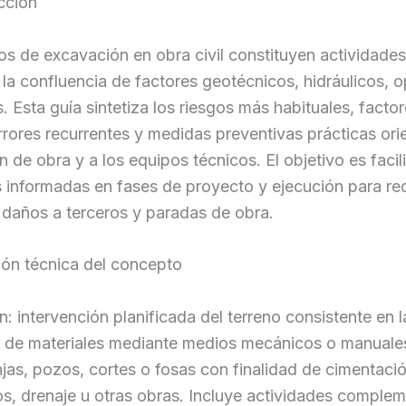
cción
os de excavación en obra civil constituyen actividades
 la confluencia de factores geotécnicos, hidráulicos, 
 Esta guía sintetiza los riesgos más habituales, factor
 errores recurrentes y medidas preventivas prácticas or
ón de obra y a los equipos técnicos. El objetivo es facili
 informadas en fases de proyecto y ejecución para re
, daños a terceros y paradas de obra.
ión técnica del concepto
: intervención planificada del terreno consistente en l
n de materiales mediante medios mecánicos o manuale
jas, pozos, cortes o fosas con finalidad de cimentaci
os, drenaje u otras obras. Incluye actividades complem