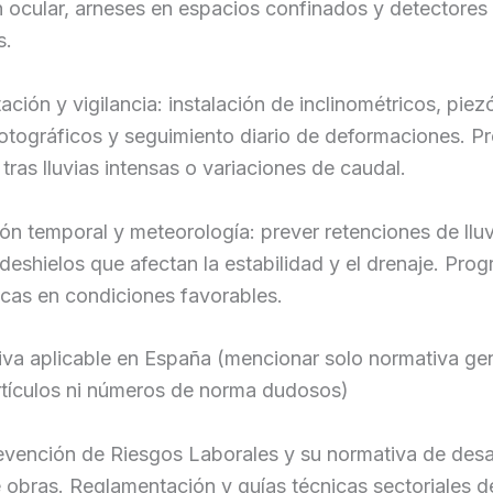
 ocular, arneses en espacios confinados y detectores
s.
ación y vigilancia: instalación de inclinométricos, pie
fotográficos y seguimiento diario de deformaciones. P
 tras lluvias intensas o variaciones de caudal.
ión temporal y meteorología: prever retenciones de lluv
deshielos que afectan la estabilidad y el drenaje. Pro
ticas en condiciones favorables.
iva aplicable en España (mencionar solo normativa ge
rtículos ni números de norma dudosos)
evención de Riesgos Laborales y su normativa de desa
 obras. Reglamentación y guías técnicas sectoriales d