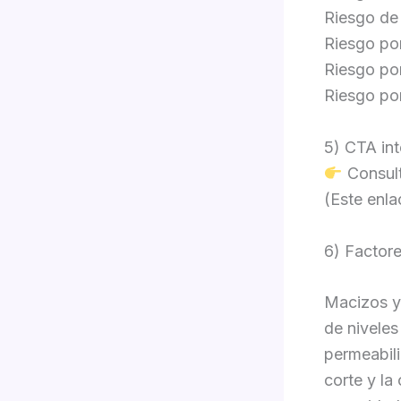
Riesgo de
Riesgo por
Riesgo por
Riesgo por
5) CTA in
Consult
(Este enla
6) Factore
Macizos y 
de niveles
permeabili
corte y la