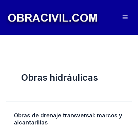
Ir
al
contenido
Obras hidráulicas
Obras de drenaje transversal: marcos y
alcantarillas