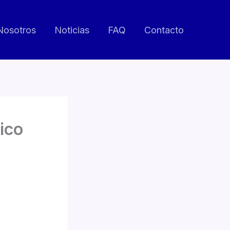
Nosotros
Noticias
FAQ
Contacto
ico