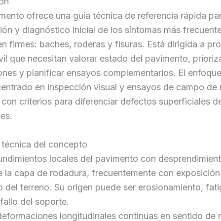
ión
ento ofrece una guía técnica de referencia rápida par
ción y diagnóstico inicial de los síntomas más frecuent
en firmes: baches, roderas y fisuras. Está dirigida a pr
vil que necesitan valorar estado del pavimento, prioriz
ones y planificar ensayos complementarios. El enfoque
centrado en inspección visual y ensayos de campo de 
 con criterios para diferenciar defectos superficiales de
les.
 técnica del concepto
undimientos locales del pavimento con desprendimient
de la capa de rodadura, frecuentemente con exposició
 o del terreno. Su origen puede ser erosionamiento, fat
fallo del soporte.
deformaciones longitudinales continuas en sentido de 