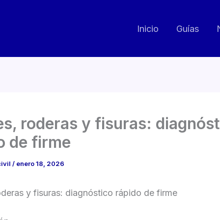
Inicio
Guías
s, roderas y fisuras: diagnóst
o de firme
ivil
/
enero 18, 2026
deras y fisuras: diagnóstico rápido de firme