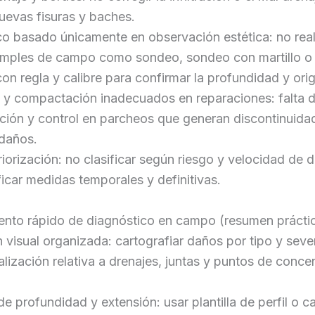
uevas fisuras y baches.
o basado únicamente en observación estética: no real
imples de campo como sondeo, sondeo con martillo o
con regla y calibre para confirmar la profundidad y ori
s y compactación inadecuados en reparaciones: falta 
ción y control en parcheos que generan discontinuida
 daños.
riorización: no clasificar según riesgo y velocidad de d
ficar medidas temporales y definitivas.
ento rápido de diagnóstico en campo (resumen prácti
 visual organizada: cartografiar daños por tipo y seve
alización relativa a drenajes, juntas y puntos de conce
e profundidad y extensión: usar plantilla de perfil o ca